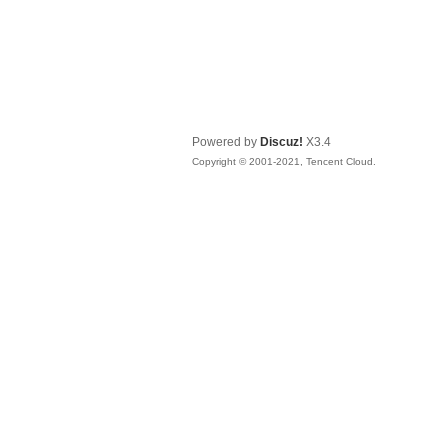
Powered by
Discuz!
X3.4
Copyright © 2001-2021, Tencent Cloud.