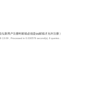
论坛新用户注册时邮箱必须是qq邮箱才允许注册
)
6 13:09
, Processed in 0.030576 second(s), 6 queries .