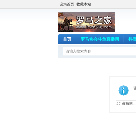
设为首页
收藏本站
首页
罗马协会斗鱼直播间
抖
请稍候...