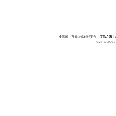
小黑屋
|
互动游戏对战平台
|
罗马之家
(
GMT+8, 2026-8-