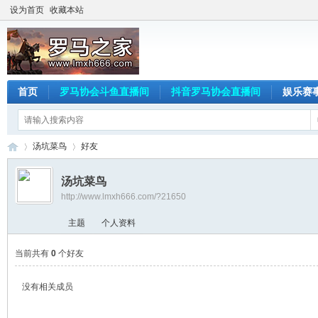
设为首页
收藏本站
首页
罗马协会斗鱼直播间
抖音罗马协会直播间
娱乐赛
汤坑菜鸟
好友
汤坑菜鸟
http://www.lmxh666.com/?21650
罗
›
›
主题
个人资料
当前共有
0
个好友
没有相关成员