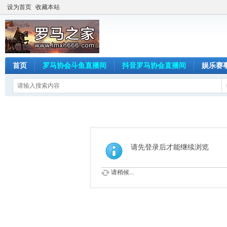
设为首页
收藏本站
首页
罗马协会斗鱼直播间
抖音罗马协会直播间
娱乐赛
请先登录后才能继续浏览
请稍候...