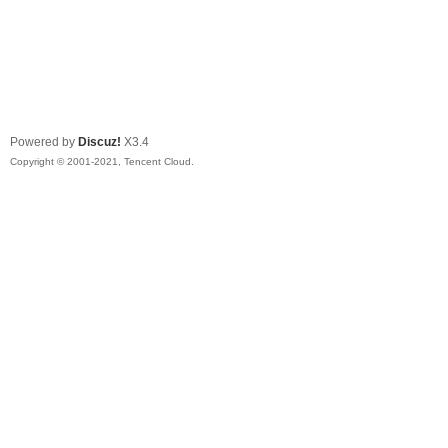
Powered by
Discuz!
X3.4
Copyright © 2001-2021, Tencent Cloud.