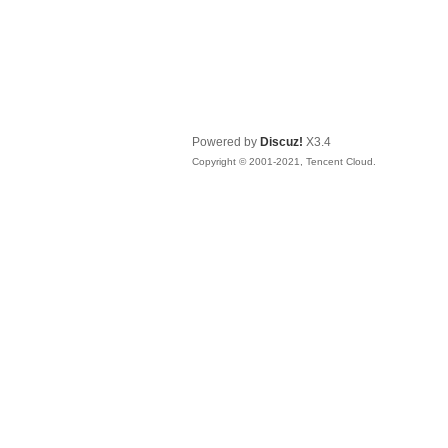
Powered by
Discuz!
X3.4
Copyright © 2001-2021, Tencent Cloud.