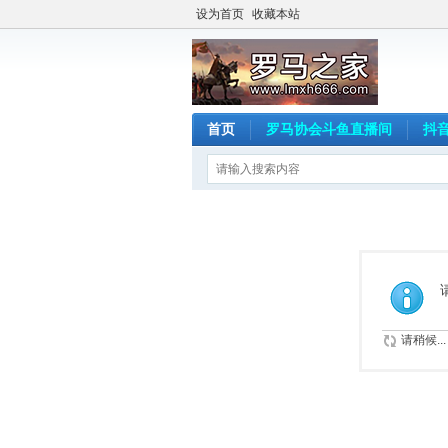
设为首页
收藏本站
首页
罗马协会斗鱼直播间
抖
请稍候...