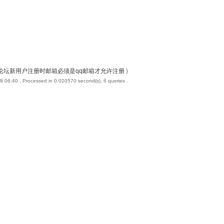
论坛新用户注册时邮箱必须是qq邮箱才允许注册
)
8 06:40
, Processed in 0.020570 second(s), 6 queries .