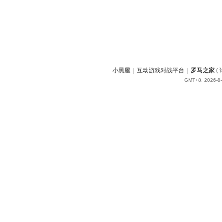
小黑屋
|
互动游戏对战平台
|
罗马之家
(
GMT+8, 2026-8-