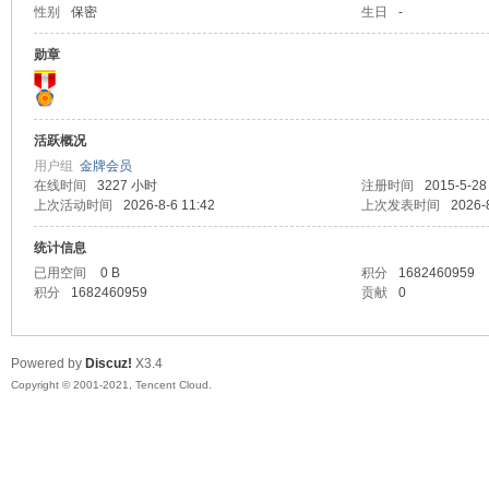
性别
保密
生日
-
马
勋章
活跃概况
用户组
金牌会员
在线时间
3227 小时
注册时间
2015-5-28
上次活动时间
2026-8-6 11:42
上次发表时间
2026-
统计信息
之
已用空间
0 B
积分
1682460959
积分
1682460959
贡献
0
Powered by
Discuz!
X3.4
Copyright © 2001-2021, Tencent Cloud.
家