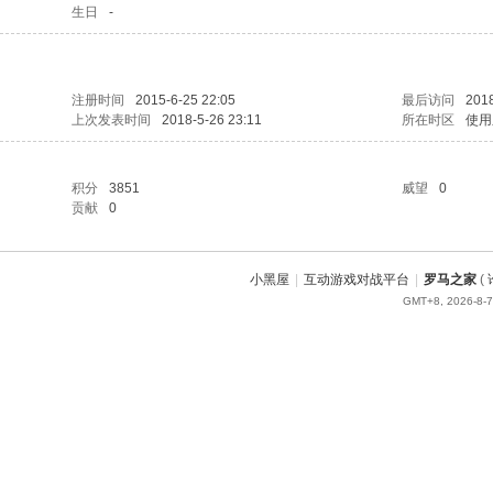
生日
-
注册时间
2015-6-25 22:05
最后访问
2018
上次发表时间
2018-5-26 23:11
所在时区
使用
积分
3851
威望
0
贡献
0
小黑屋
|
互动游戏对战平台
|
罗马之家
(
GMT+8, 2026-8-7