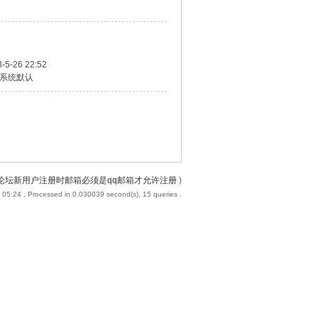
-5-26 22:52
系统默认
论坛新用户注册时邮箱必须是qq邮箱才允许注册
)
 05:24
, Processed in 0.030039 second(s), 15 queries .