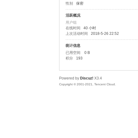
性别
保密
马
活跃概况
用户组
在线时间
40 小时
上次活动时间
2018-5-26 22:52
统计信息
已用空间
0 B
积分
193
之
Powered by
Discuz!
X3.4
Copyright © 2001-2021, Tencent Cloud.
家