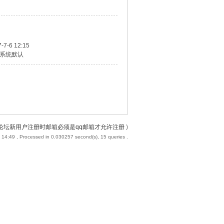
-7-6 12:15
系统默认
论坛新用户注册时邮箱必须是qq邮箱才允许注册
)
 14:49
, Processed in 0.030257 second(s), 15 queries .