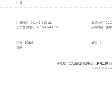
生日
-
注册时间
2014-7-4 00:23
最后访问
2017
上次发表时间
2015-12-4 15:50
所在时区
使用
积分
10903
威望
0
贡献
0
小黑屋
|
互动游戏对战平台
|
罗马之家
(
GMT+8, 2026-8-8