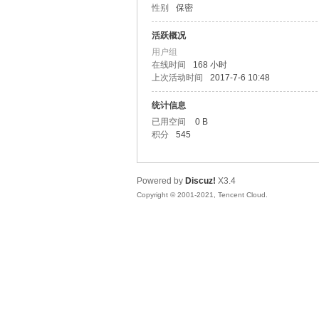
性别
保密
马
活跃概况
用户组
在线时间
168 小时
上次活动时间
2017-7-6 10:48
统计信息
已用空间
0 B
积分
545
之
Powered by
Discuz!
X3.4
Copyright © 2001-2021, Tencent Cloud.
家