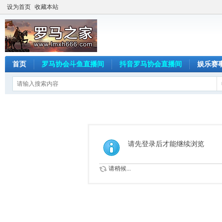
设为首页
收藏本站
首页
罗马协会斗鱼直播间
抖音罗马协会直播间
娱乐赛
请先登录后才能继续浏览
请稍候...