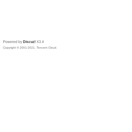
Powered by
Discuz!
X3.4
Copyright © 2001-2021, Tencent Cloud.