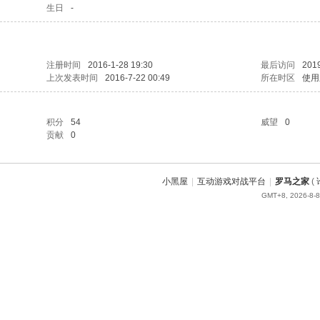
生日
-
注册时间
2016-1-28 19:30
最后访问
2019
上次发表时间
2016-7-22 00:49
所在时区
使用
积分
54
威望
0
贡献
0
小黑屋
|
互动游戏对战平台
|
罗马之家
(
GMT+8, 2026-8-8