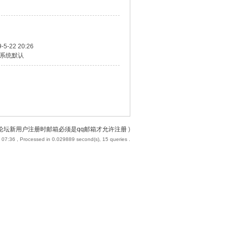
-5-22 20:26
系统默认
论坛新用户注册时邮箱必须是qq邮箱才允许注册
)
 07:36
, Processed in 0.029889 second(s), 15 queries .