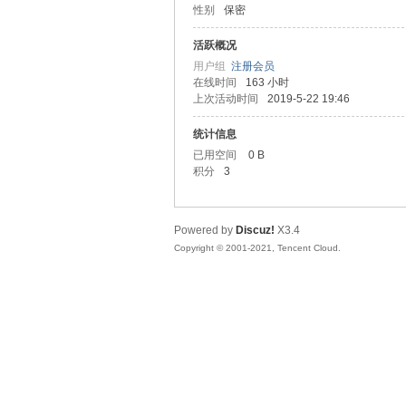
性别
保密
马
活跃概况
用户组
注册会员
在线时间
163 小时
上次活动时间
2019-5-22 19:46
统计信息
已用空间
0 B
积分
3
之
Powered by
Discuz!
X3.4
Copyright © 2001-2021, Tencent Cloud.
家