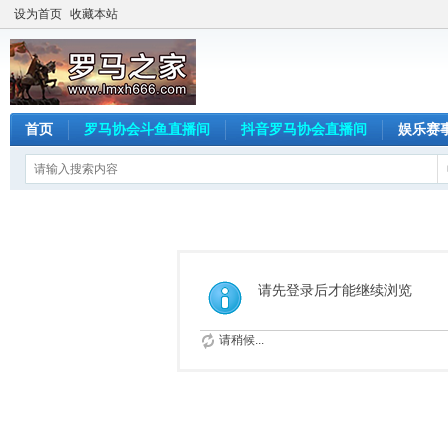
设为首页
收藏本站
首页
罗马协会斗鱼直播间
抖音罗马协会直播间
娱乐赛
请先登录后才能继续浏览
请稍候...