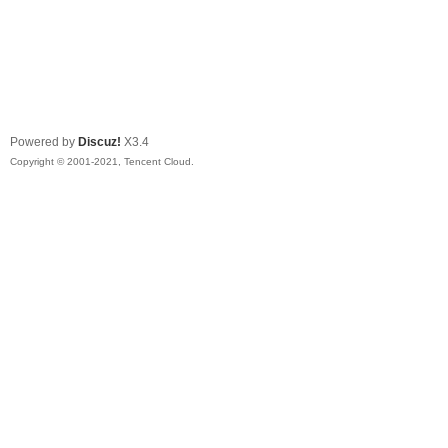
Powered by
Discuz!
X3.4
Copyright © 2001-2021, Tencent Cloud.