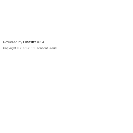
Powered by
Discuz!
X3.4
Copyright © 2001-2021, Tencent Cloud.