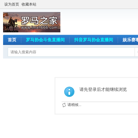
设为首页
收藏本站
首页
罗马协会斗鱼直播间
抖音罗马协会直播间
娱乐赛
请先登录后才能继续浏览
请稍候...