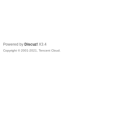
Powered by
Discuz!
X3.4
Copyright © 2001-2021, Tencent Cloud.