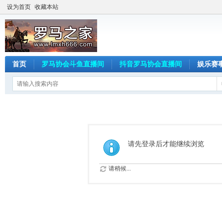
设为首页
收藏本站
首页
罗马协会斗鱼直播间
抖音罗马协会直播间
娱乐赛
请先登录后才能继续浏览
请稍候...