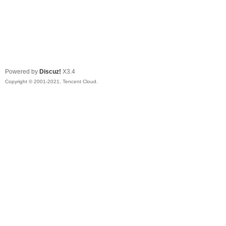
Powered by
Discuz!
X3.4
Copyright © 2001-2021, Tencent Cloud.