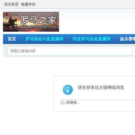
设为首页
收藏本站
首页
罗马协会斗鱼直播间
抖音罗马协会直播间
娱乐赛
请先登录后才能继续浏览
请稍候...