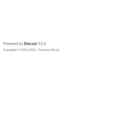
Powered by
Discuz!
X3.4
Copyright © 2001-2021, Tencent Cloud.