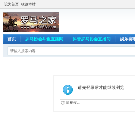
设为首页
收藏本站
首页
罗马协会斗鱼直播间
抖音罗马协会直播间
娱乐赛
请先登录后才能继续浏览
请稍候...