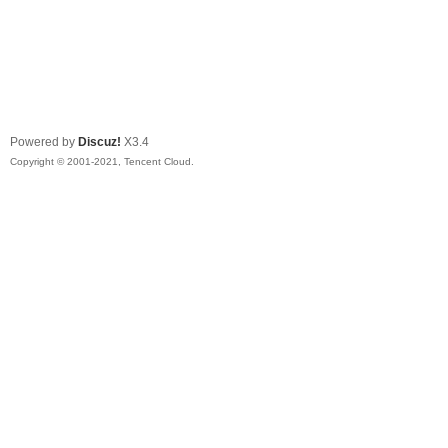
Powered by
Discuz!
X3.4
Copyright © 2001-2021, Tencent Cloud.