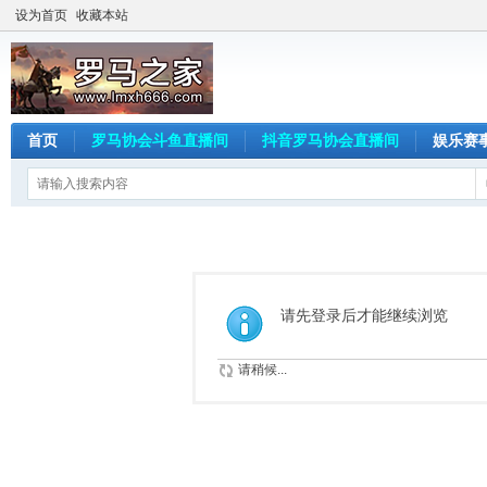
设为首页
收藏本站
首页
罗马协会斗鱼直播间
抖音罗马协会直播间
娱乐赛
请先登录后才能继续浏览
请稍候...