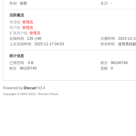
性别
保密
生日
-
马
活跃概况
管理组
管理员
用户组
管理员
扩展用户组
管理员
在线时间
135 小时
注册时间
2023-12-1
上次活动时间
2025-11-17 04:03
所在时区
使用系统
统计信息
已用空间
0 B
积分
96100740
积分
96100740
贡献
0
之
Powered by
Discuz!
X3.4
Copyright © 2001-2021, Tencent Cloud.
家