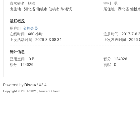
真实姓名
杨浩
性别
男
出生地
湖北省 仙桃市 仙桃市 陈场镇
居住地
湖北省 仙桃
马
活跃概况
用户组
金牌会员
在线时间
460 小时
注册时间
2017-7-6 
上次活动时间
2026-8-3 08:34
上次发表时间
2026-
统计信息
已用空间
0 B
积分
124026
积分
124026
贡献
0
之
Powered by
Discuz!
X3.4
Copyright © 2001-2021, Tencent Cloud.
家