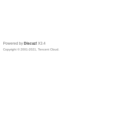
Powered by
Discuz!
X3.4
Copyright © 2001-2021, Tencent Cloud.