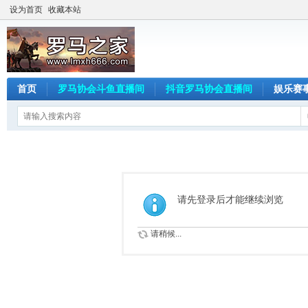
设为首页
收藏本站
首页
罗马协会斗鱼直播间
抖音罗马协会直播间
娱乐赛
请先登录后才能继续浏览
请稍候...