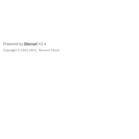
Powered by
Discuz!
X3.4
Copyright © 2001-2021, Tencent Cloud.