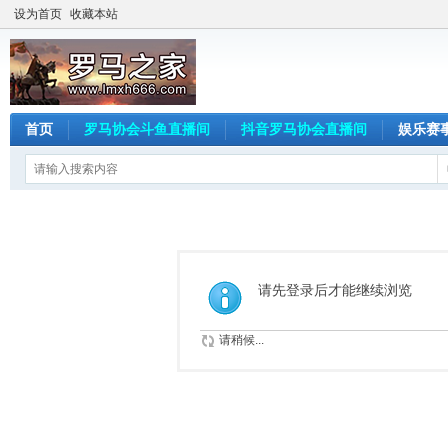
设为首页
收藏本站
首页
罗马协会斗鱼直播间
抖音罗马协会直播间
娱乐赛
请先登录后才能继续浏览
请稍候...