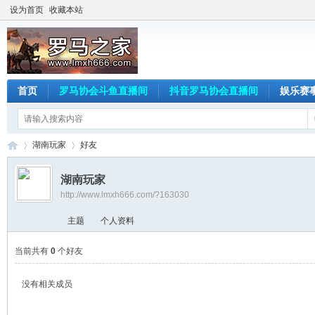
设为首页
收藏本站
首页
罗马协会斗鱼直播间
抖音罗马协会直播间
娱乐赛
湖南玩家
好友
湖南玩家
http://www.lmxh666.com/?163030
罗
›
›
主题
个人资料
当前共有
0
个好友
没有相关成员