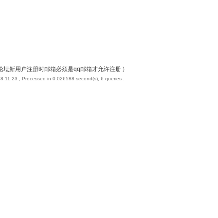
论坛新用户注册时邮箱必须是qq邮箱才允许注册
)
8 11:23
, Processed in 0.026588 second(s), 6 queries .