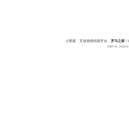
小黑屋
|
互动游戏对战平台
|
罗马之家
(
GMT+8, 2026-8-