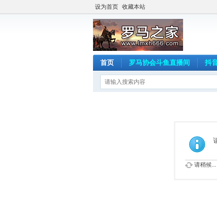
设为首页
收藏本站
首页
罗马协会斗鱼直播间
抖
请稍候...