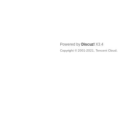
Powered by
Discuz!
X3.4
Copyright © 2001-2021, Tencent Cloud.