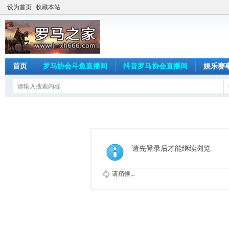
设为首页
收藏本站
首页
罗马协会斗鱼直播间
抖音罗马协会直播间
娱乐赛
请先登录后才能继续浏览
请稍候...