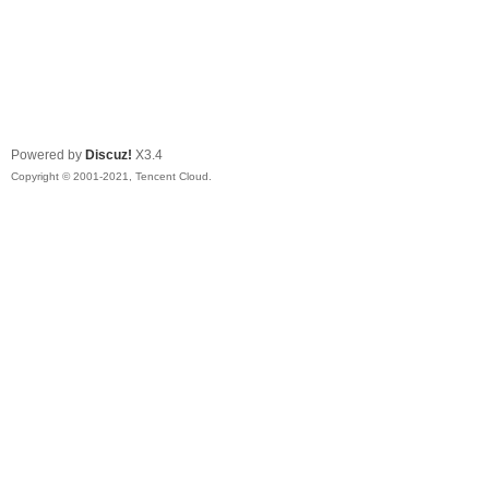
Powered by
Discuz!
X3.4
Copyright © 2001-2021, Tencent Cloud.