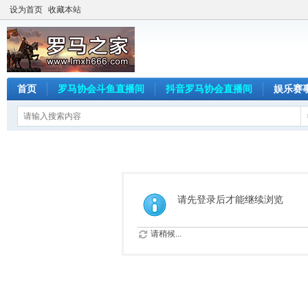
设为首页
收藏本站
首页
罗马协会斗鱼直播间
抖音罗马协会直播间
娱乐赛
请先登录后才能继续浏览
请稍候...