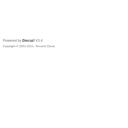
Powered by
Discuz!
X3.4
Copyright © 2001-2021, Tencent Cloud.