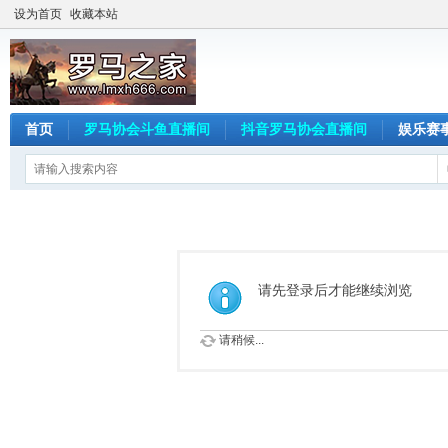
设为首页
收藏本站
首页
罗马协会斗鱼直播间
抖音罗马协会直播间
娱乐赛
请先登录后才能继续浏览
请稍候...