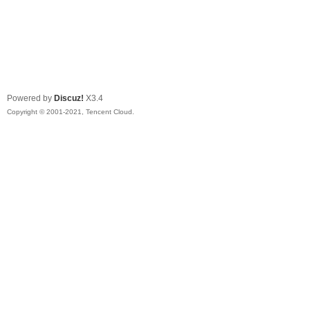
Powered by
Discuz!
X3.4
Copyright © 2001-2021, Tencent Cloud.