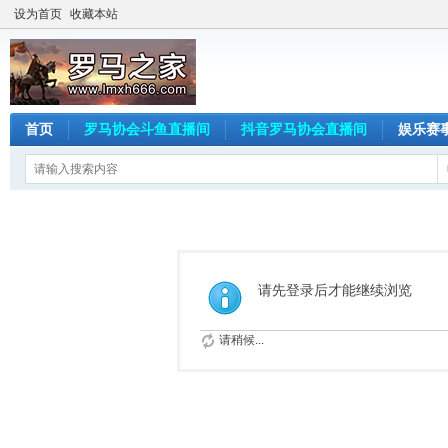
设为首页
收藏本站
首页
罗马协会斗鱼直播间
抖音罗马协会直播间
娱乐赛
请先登录后才能继续浏览
请稍候...