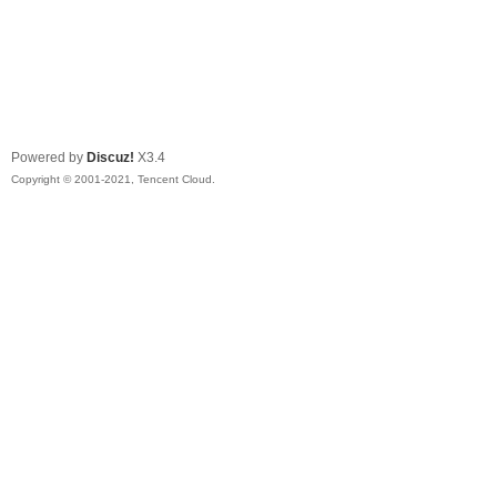
Powered by
Discuz!
X3.4
Copyright © 2001-2021, Tencent Cloud.