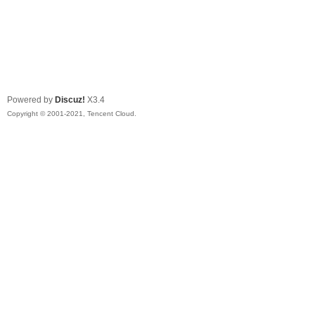
Powered by
Discuz!
X3.4
Copyright © 2001-2021, Tencent Cloud.