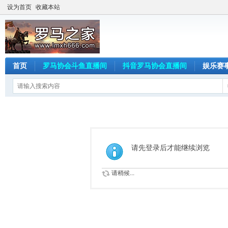
设为首页
收藏本站
首页
罗马协会斗鱼直播间
抖音罗马协会直播间
娱乐赛
请先登录后才能继续浏览
请稍候...