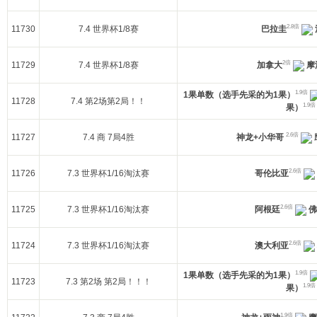
2.8倍
11730
7.4 世界杯1/8赛
巴拉圭
2倍
11729
7.4 世界杯1/8赛
加拿大
摩
1.9倍
1果单数（选手先采的为1果）
11728
7.4 第2场第2局！！
1.9倍
果）
2.6倍
11727
7.4 商 7局4胜
神龙+小华哥
2.6倍
11726
7.3 世界杯1/16淘汰赛
哥伦比亚
2.6倍
11725
7.3 世界杯1/16淘汰赛
阿根廷
佛
2.6倍
11724
7.3 世界杯1/16淘汰赛
澳大利亚
1.9倍
1果单数（选手先采的为1果）
11723
7.3 第2场 第2局！！！
1.9倍
果）
1.9倍