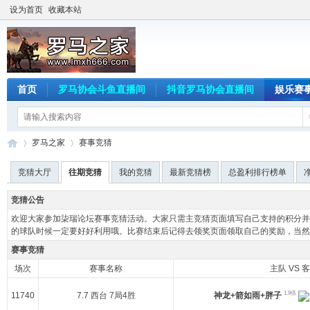
设为首页
收藏本站
首页
罗马协会斗鱼直播间
抖音罗马协会直播间
娱乐赛
罗马之家
赛事竞猜
竞猜大厅
往期竞猜
我的竞猜
最新竞猜榜
总盈利排行榜单
竞猜公告
罗
›
›
欢迎大家参加柒瑞论坛赛事竞猜活动。大家只需主竞猜页面填写自己支持的积分并
的球队时候一定要好好利用哦。比赛结束后记得去领奖页面领取自己的奖励，当然
赛事竞猜
场次
赛事名称
主队 VS 
1.9倍
11740
7.7 西台 7局4胜
神龙+箭如雨+胖子