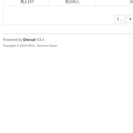
黑人157
凯尔特人
3
1 ...
Powered by
Discuz!
X3.4
Copyright © 2001-2021, Tencent Cloud.