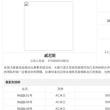
马
2
2人
威尼斯
之
126人支持
|
375000010积分
欢迎大家参加柒瑞论坛赛事竞猜活动。大家只需主竞猜页面填写自己支持的积分并
的球队时候一定要好好利用哦。比赛结束后记得去领奖页面领取自己的奖励，当然
最新竞猜榜
会员
竞猜
特战队51号
AC米兰
30
特战队50号
AC米兰
30
特战队49号
AC米兰
30
家