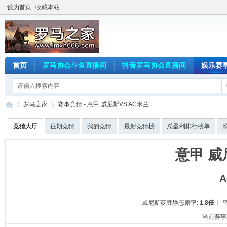
设为首页
收藏本站
首页
罗马协会斗鱼直播间
抖音罗马协会直播间
娱乐赛
罗马之家
赛事竞猜 - 意甲 威尼斯VS AC米兰
竞猜大厅
往期竞猜
我的竞猜
最新竞猜榜
总盈利排行榜单
罗
›
›
意甲 威
威尼斯获胜静态赔率:
1.8倍
|
平
当前赛事