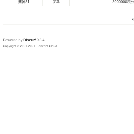
赌神31
罗马
3000000积
Powered by
Discuz!
X3.4
Copyright © 2001-2021, Tencent Cloud.