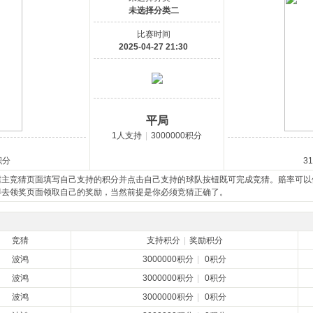
未选择分类二
比赛时间
2025-04-27 21:30
平局
1人支持
|
3000000积分
积分
3
需主竞猜页面填写自己支持的积分并点击自己支持的球队按钮既可完成竞猜。赔率可以
得去领奖页面领取自己的奖励，当然前提是你必须竞猜正确了。
竞猜
支持积分
|
奖励积分
波鸿
3000000积分
|
0积分
波鸿
3000000积分
|
0积分
波鸿
3000000积分
|
0积分