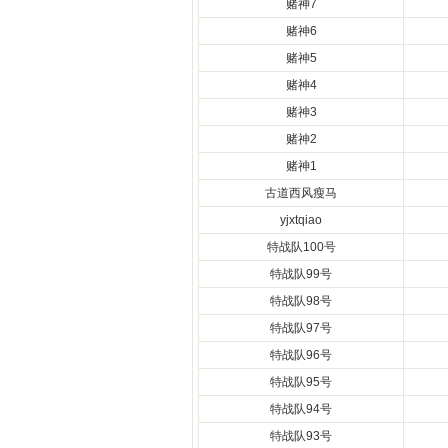
赌神7
赌神6
赌神5
赌神4
赌神3
赌神2
赌神1
古道西风瘦马
yjxtqiao
特战队100号
特战队99号
特战队98号
特战队97号
特战队96号
特战队95号
特战队94号
特战队93号