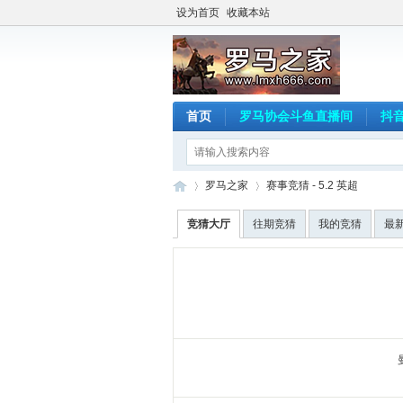
设为首页
收藏本站
首页
罗马协会斗鱼直播间
抖
罗马之家
赛事竞猜 - 5.2 英超
竞猜大厅
往期竞猜
我的竞猜
最
罗
›
›