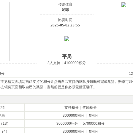
传统体育
足球
比赛时间
2025-05-02 23:55
平局
3人支持
|
4100000积分
积分
1
需主竞猜页面填写自己支持的积分并点击自己支持的球队按钮既可完成竞猜。赔率可以
得去领奖页面领取自己的奖励，当然前提是你必须竞猜正确了。
竞猜
支持积分
|
奖励积分
平局
3000000积分
|
0积分
（13）
3000000积分
|
5700000积分
（4）
3000000积分
|
0积分