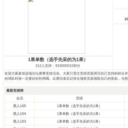
马
2
1果单数（选手先采的为1果）
312人支持
|
933000010积分
之
欢迎大家参加柒瑞论坛赛事竞猜活动。大家只需主竞猜页面填写自己支持的积分并
的球队时候一定要好好利用哦。比赛结束后记得去领奖页面领取自己的奖励，当然
最新竞猜榜
会员
竞猜
黑人105
1果单数（选手先采的为1果）
黑人104
1果单数（选手先采的为1果）
黑人103
1果单数（选手先采的为1果）
家