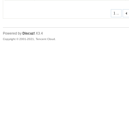
1 ...
Powered by
Discuz!
X3.4
Copyright © 2001-2021, Tencent Cloud.