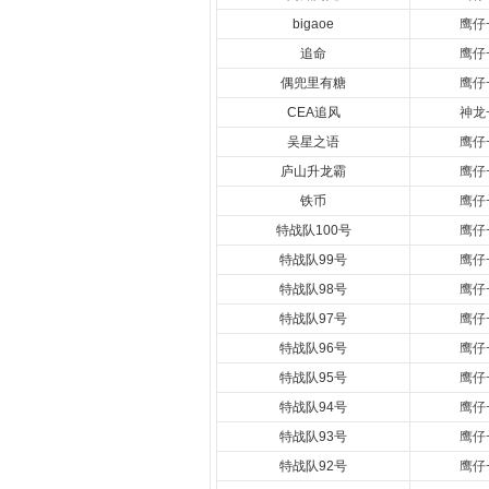
bigaoe
鹰仔
追命
鹰仔
偶兜里有糖
鹰仔
CEA追风
神龙
吴星之语
鹰仔
庐山升龙霸
鹰仔
铁币
鹰仔
特战队100号
鹰仔
特战队99号
鹰仔
特战队98号
鹰仔
特战队97号
鹰仔
特战队96号
鹰仔
特战队95号
鹰仔
特战队94号
鹰仔
特战队93号
鹰仔
特战队92号
鹰仔