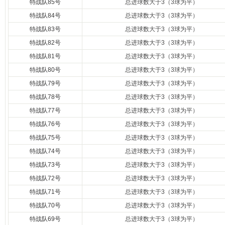
特战队85号
总进球数大于3（3球为平）
特战队84号
总进球数大于3（3球为平）
特战队83号
总进球数大于3（3球为平）
特战队82号
总进球数大于3（3球为平）
特战队81号
总进球数大于3（3球为平）
特战队80号
总进球数大于3（3球为平）
特战队79号
总进球数大于3（3球为平）
特战队78号
总进球数大于3（3球为平）
特战队77号
总进球数大于3（3球为平）
特战队76号
总进球数大于3（3球为平）
特战队75号
总进球数大于3（3球为平）
特战队74号
总进球数大于3（3球为平）
特战队73号
总进球数大于3（3球为平）
特战队72号
总进球数大于3（3球为平）
特战队71号
总进球数大于3（3球为平）
特战队70号
总进球数大于3（3球为平）
特战队69号
总进球数大于3（3球为平）