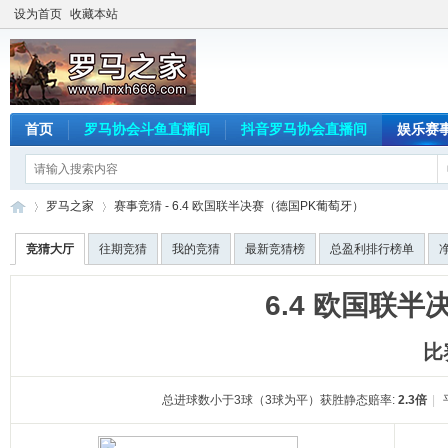
设为首页
收藏本站
首页
罗马协会斗鱼直播间
抖音罗马协会直播间
娱乐赛
罗马之家
赛事竞猜 - 6.4 欧国联半决赛（德国PK葡萄牙）
竞猜大厅
往期竞猜
我的竞猜
最新竞猜榜
总盈利排行榜单
罗
›
›
6.4 欧国联
比
总进球数小于3球（3球为平）获胜静态赔率:
2.3倍
|