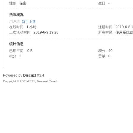
性别
保密
生日
-
马
活跃概况
用户组
新手上路
在线时间
1 小时
注册时间
2019-6-8 
上次活动时间
2019-6-9 19:28
所在时区
使用系统
统计信息
已用空间
0 B
积分
40
积分
2
贡献
0
之
Powered by
Discuz!
X3.4
Copyright © 2001-2021, Tencent Cloud.
家