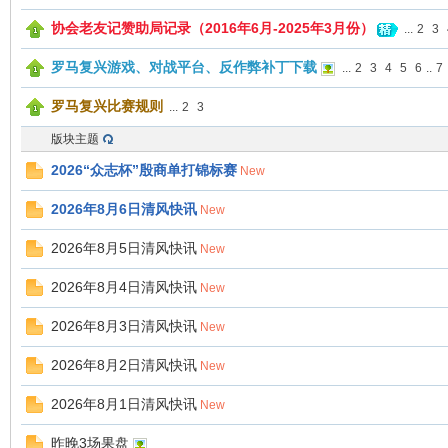
协会老友记赞助局记录（2016年6月-2025年3月份）
...
2
3
马
罗马复兴游戏、对战平台、反作弊补丁下载
...
2
3
4
5
6
..
7
罗马复兴比赛规则
...
2
3
版块主题
2026“众志杯”殷商单打锦标赛
New
2026年8月6日清风快讯
New
之
2026年8月5日清风快讯
New
2026年8月4日清风快讯
New
2026年8月3日清风快讯
New
2026年8月2日清风快讯
New
2026年8月1日清风快讯
New
昨晚3场果盘
家