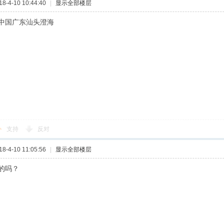
-4-10 10:44:40
|
显示全部楼层
中国广东汕头澄海
支持
反对
-4-10 11:05:56
|
显示全部楼层
的吗？