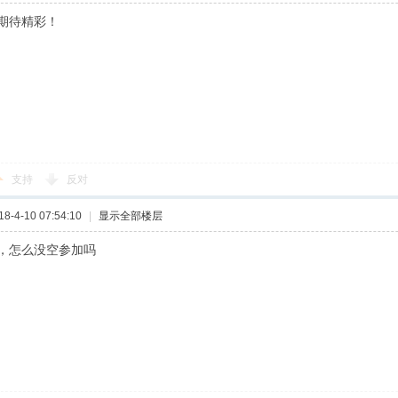
期待精彩！
支持
反对
-4-10 07:54:10
|
显示全部楼层
，怎么没空参加吗