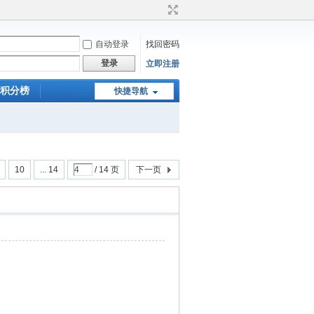
自动登录
找回密码
登录
立即注册
积分榜
快捷导航
10
... 14
/ 14 页
下一页