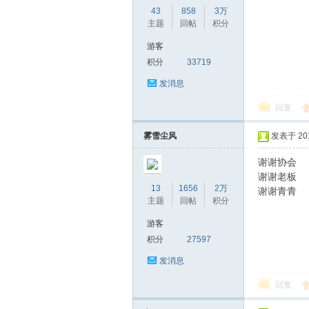
43
858
3万
主题
回帖
积分
游客
积分
33719
发消息
回复
雾雪尘风
发表于 2018
谢谢协会
谢谢老板
13
1656
2万
谢谢青青
主题
回帖
积分
游客
积分
27597
发消息
回复