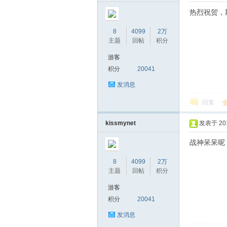
热烈祝贺，
8
4099
2万
主题
回帖
积分
游客
积分
20041
发消息
回复
kissmynet
发表于 2018
战神呆呆呢
8
4099
2万
主题
回帖
积分
游客
积分
20041
发消息