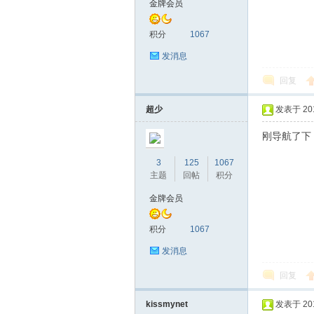
金牌会员
马
积分
1067
发消息
回复
超少
发表于 2018
刚导航了下
3
125
1067
之
主题
回帖
积分
金牌会员
积分
1067
发消息
回复
kissmynet
发表于 2018
家