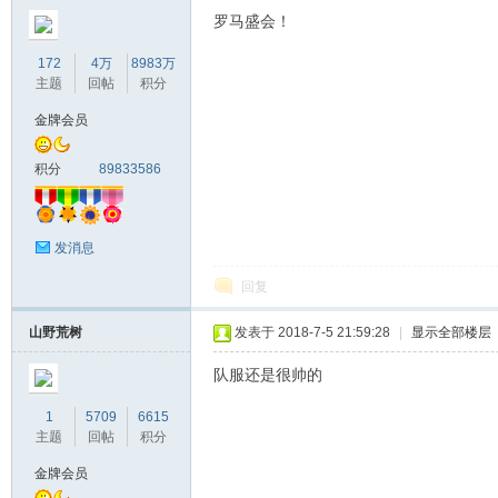
罗马盛会！
172
4万
8983万
主题
回帖
积分
金牌会员
积分
89833586
发消息
回复
山野荒树
发表于 2018-7-5 21:59:28
|
显示全部楼层
队服还是很帅的
1
5709
6615
主题
回帖
积分
金牌会员