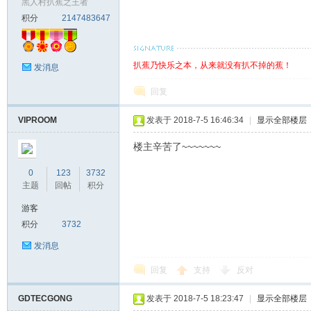
黑人村扒蕉之王者
积分
2147483647
扒蕉乃快乐之本，从来就没有扒不掉的蕉！
发消息
回复
VIPROOM
发表于 2018-7-5 16:46:34
|
显示全部楼层
楼主辛苦了~~~~~~~
0
123
3732
主题
回帖
积分
游客
积分
3732
发消息
回复
支持
反对
GDTECGONG
发表于 2018-7-5 18:23:47
|
显示全部楼层