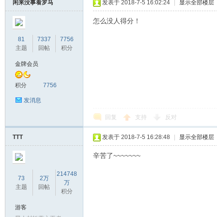
闲来没事看罗马
发表于 2018-7-5 16:02:24
|
显示全部楼层
怎么没人得分！
81
7337
7756
主题
回帖
积分
金牌会员
积分
7756
发消息
回复
支持
反对
TTT
发表于 2018-7-5 16:28:48
|
显示全部楼层
辛苦了~~~~~~~
214748
73
2万
万
主题
回帖
积分
游客