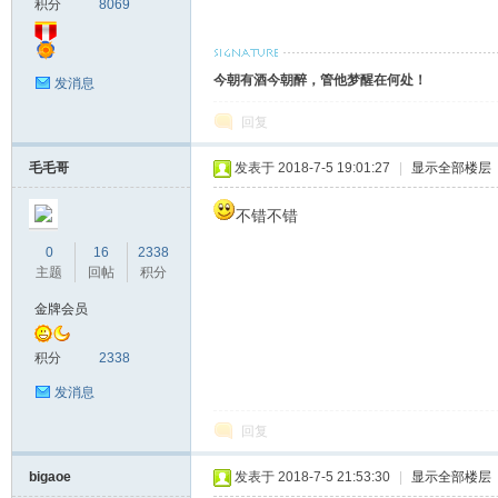
积分
8069
今朝有酒今朝醉，管他梦醒在何处！
发消息
回复
毛毛哥
发表于 2018-7-5 19:01:27
|
显示全部楼层
不错不错
0
16
2338
主题
回帖
积分
金牌会员
积分
2338
发消息
回复
bigaoe
发表于 2018-7-5 21:53:30
|
显示全部楼层