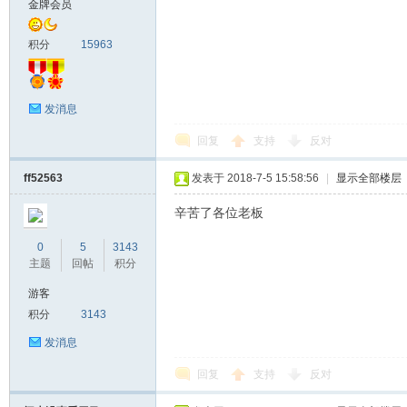
金牌会员
马
积分
15963
发消息
回复
支持
反对
ff52563
发表于 2018-7-5 15:58:56
|
显示全部楼层
辛苦了各位老板
之
0
5
3143
主题
回帖
积分
游客
积分
3143
发消息
回复
支持
反对
家