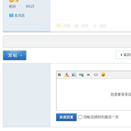
积分
6615
发消息
回复
支持
反对
返回
您需要登录
回帖后跳转到最后一页
发表回复