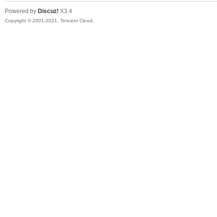
Powered by
Discuz!
X3.4
Copyright © 2001-2021, Tencent Cloud.