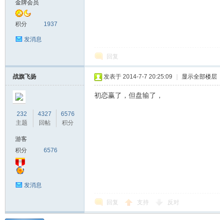
金牌会员
马
积分
1937
发消息
回复
战旗飞扬
发表于 2014-7-7 20:25:09
|
显示全部楼层
初恋赢了，但盘输了，
232
4327
6576
之
主题
回帖
积分
游客
积分
6576
发消息
回复
支持
反对
家