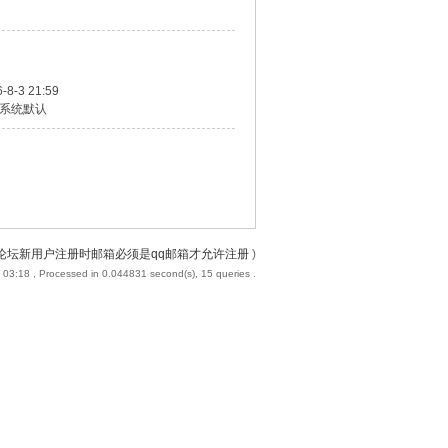
-8-3 21:59
系统默认
论坛新用户注册时邮箱必须是qq邮箱才允许注册
)
 03:18
, Processed in 0.044831 second(s), 15 queries .