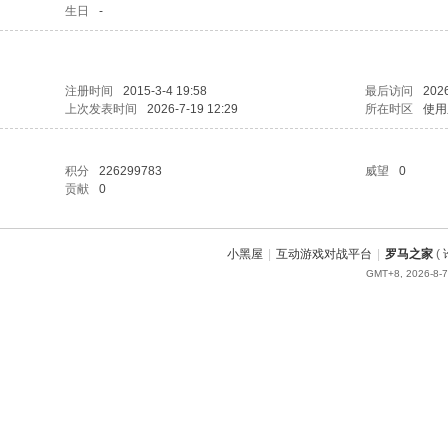
生日
-
注册时间
2015-3-4 19:58
最后访问
2026
上次发表时间
2026-7-19 12:29
所在时区
使用
积分
226299783
威望
0
贡献
0
小黑屋
|
互动游戏对战平台
|
罗马之家
(
GMT+8, 2026-8-7