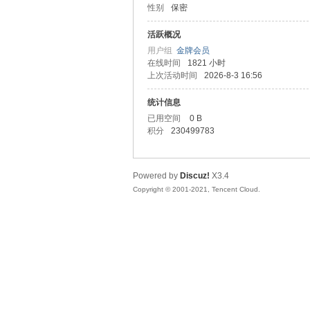
性别
保密
马
活跃概况
用户组
金牌会员
在线时间
1821 小时
上次活动时间
2026-8-3 16:56
统计信息
已用空间
0 B
积分
230499783
之
Powered by
Discuz!
X3.4
Copyright © 2001-2021, Tencent Cloud.
家