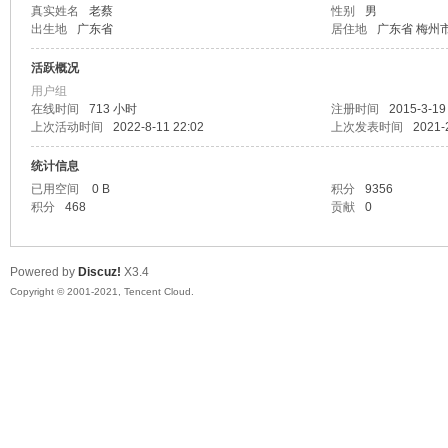
真实姓名
老蔡
性别
男
出生地
广东省
居住地
广东省 梅州
马
活跃概况
用户组
在线时间
713 小时
注册时间
2015-3-19
上次活动时间
2022-8-11 22:02
上次发表时间
2021-
统计信息
已用空间
0 B
积分
9356
积分
468
贡献
0
之
Powered by
Discuz!
X3.4
Copyright © 2001-2021, Tencent Cloud.
家