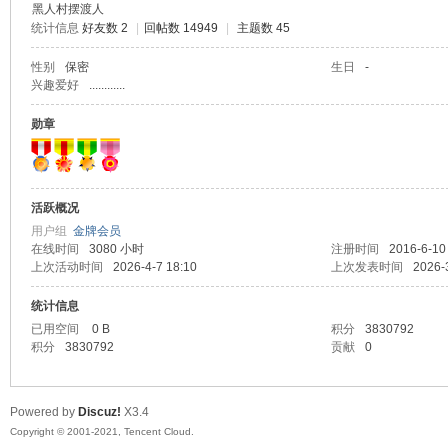
黑人村摆渡人
统计信息
好友数 2
|
回帖数 14949
|
主题数 45
马
性别
保密
生日
-
兴趣爱好
............
勋章
活跃概况
用户组
金牌会员
之
在线时间
3080 小时
注册时间
2016-6-10
上次活动时间
2026-4-7 18:10
上次发表时间
2026-
统计信息
已用空间
0 B
积分
3830792
积分
3830792
贡献
0
Powered by
Discuz!
X3.4
Copyright © 2001-2021, Tencent Cloud.
家