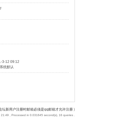
/
-3-12 09:12
系统默认
论坛新用户注册时邮箱必须是qq邮箱才允许注册
)
 21:49
, Processed in 0.031645 second(s), 16 queries .