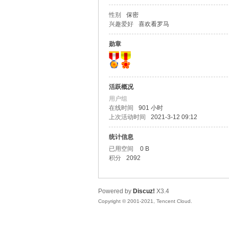
性别
保密
马
兴趣爱好
喜欢看罗马
勋章
活跃概况
用户组
在线时间
901 小时
上次活动时间
2021-3-12 09:12
之
统计信息
已用空间
0 B
积分
2092
Powered by
Discuz!
X3.4
Copyright © 2001-2021, Tencent Cloud.
家