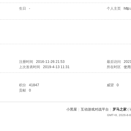
生日
-
个人主页
http:/
注册时间
2016-11-26 21:53
最后访问
2021
上次发表时间
2019-4-13 11:31
所在时区
使用
积分
41847
威望
0
贡献
0
小黑屋
|
互动游戏对战平台
|
罗马之家
(
GMT+8, 2026-8-6