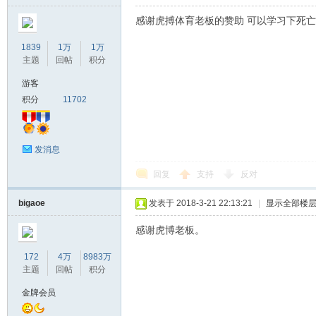
感谢虎搏体育老板的赞助 可以学习下死
1839
1万
1万
主题
回帖
积分
游客
积分
11702
发消息
回复
支持
反对
bigaoe
发表于 2018-3-21 22:13:21
|
显示全部楼
感谢虎博老板。
172
4万
8983万
主题
回帖
积分
金牌会员