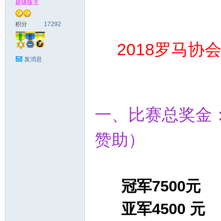
超级版主
马
积分
17292
2018罗马协
发消息
一、比赛总奖金：
之
赞助）
冠军7500元
亚军4500 元
家