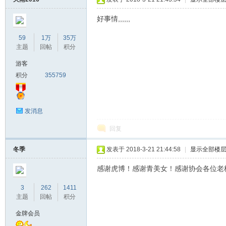
好事情,,,,,,
59
1万
35万
主题
回帖
积分
游客
积分
355759
发消息
回复
冬季
发表于 2018-3-21 21:44:58
|
显示全部楼
感谢虎博！感谢青美女！感谢协会各位老
3
262
1411
主题
回帖
积分
金牌会员