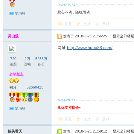
此心不动，随机而动
发消息
回复
支持
反对
吴山观
发表于 2018-3-21 21:56:25
|
显示全部楼
网址
http://www.hubo88.com/
720
2万
5266万
主题
回帖
积分
超级版主
积分
52660425
永远支持协会~
发消息
回复
支持
反对
抬头看天
发表于 2018-3-21 21:59:12
|
显示全部楼