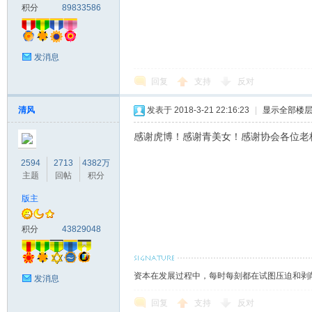
积分
89833586
发消息
回复
支持
反对
清风
发表于 2018-3-21 22:16:23
|
显示全部楼
感谢虎博！感谢青美女！感谢协会各位老
2594
2713
4382万
主题
回帖
积分
版主
积分
43829048
资本在发展过程中，每时每刻都在试图压迫和剥
发消息
回复
支持
反对