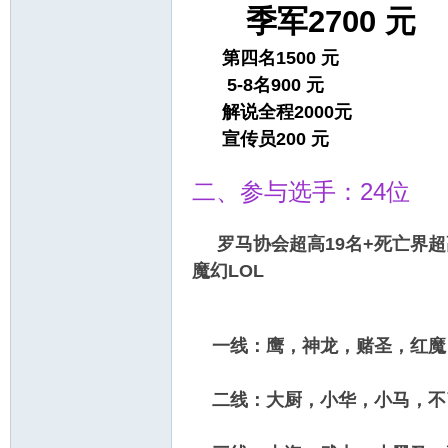
季军2700 元
第四名1500 元
5-8名900 元
解说全程2000元
宣传员200 元
二、参与选手：24位
罗马协会超高19名+死亡界
魔幻LOL
一线：鹰，神龙，赌圣，红魔
二线：大厨，小华，小马，不