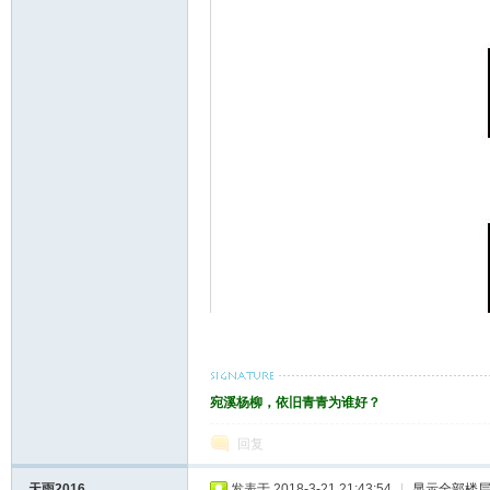
宛溪杨柳，依旧青青为谁好？
回复
天雨2016
发表于 2018-3-21 21:43:54
|
显示全部楼