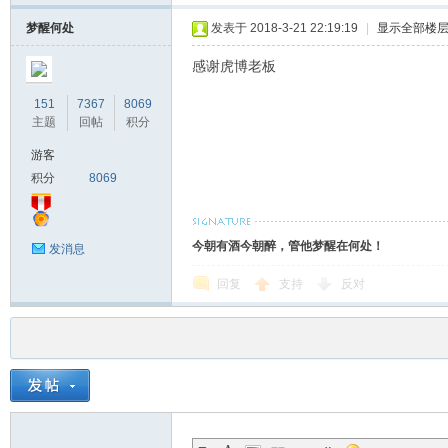
梦醒何处
发表于 2018-3-21 22:19:19
|
显示全部楼
感谢虎博老板
151
7367
8069
主题
回帖
积分
游客
积分
8069
今朝有酒今朝醉，管他梦醒在何处！
发消息
回复
支持
反对