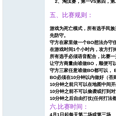
2、淘汰赛，第一VS第四，第二V
五、比赛规则：
游戏为死亡模式，所有选手民族
先防守。
守方在家里做一个BO想法办守
在游戏时间1个小时内，攻方打
所有选手必须语音配合，比赛一
让守方商量由谁做BO，顺便可
守方三家任意谁做BO都可以， 
BO必须在10分钟以内做好（否
10分钟之前只可以在地图中间开
10分钟之前不可以偷袭或打到
10分钟之后自由打仗(任何打法
六.比赛时间：
4月1日起每天第二场或第三场