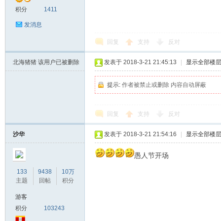
积分
1411
发消息
回复
支持
反对
北海猪猪
该用户已被删除
发表于 2018-3-21 21:45:13
|
显示全部楼
提示:
作者被禁止或删除 内容自动屏蔽
回复
支持
反对
沙华
发表于 2018-3-21 21:54:16
|
显示全部楼
愚人节开场
133
9438
10万
主题
回帖
积分
游客
积分
103243