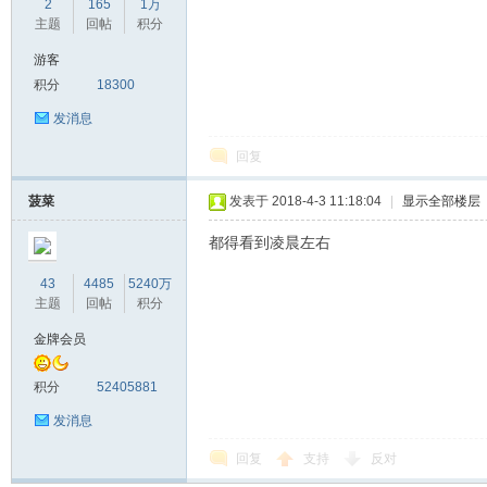
2
165
1万
主题
回帖
积分
游客
积分
18300
发消息
回复
菠菜
发表于 2018-4-3 11:18:04
|
显示全部楼层
都得看到凌晨左右
43
4485
5240万
主题
回帖
积分
金牌会员
积分
52405881
发消息
回复
支持
反对