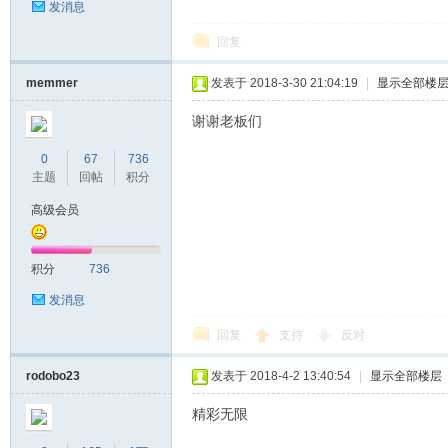
发消息
回复
memmer
发表于 2018-3-30 21:04:19
|
显示全部楼
谢谢老板们
0
67
736
主题
回帖
积分
高级会员
积分
736
发消息
回复
支持
反对
rodobo23
发表于 2018-4-2 13:40:54
|
显示全部楼层
精彩无限