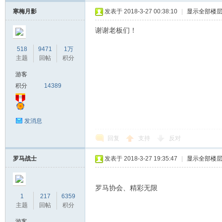
寒梅月影
发表于 2018-3-27 00:38:10
|
显示全部楼
谢谢老板们！
518
9471
1万
主题
回帖
积分
游客
积分
14389
发消息
回复
支持
反对
罗马战士
发表于 2018-3-27 19:35:47
|
显示全部楼
罗马协会、精彩无限
1
217
6359
主题
回帖
积分
游客