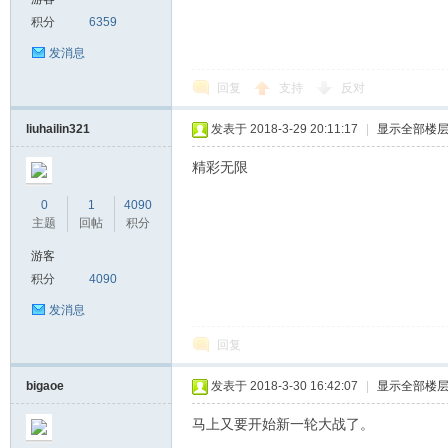
积分
6359
发消息
回复
支持
反对
liuhailin321
发表于 2018-3-29 20:11:17
|
显示全部楼
精彩无限
0
1
4090
主题
回帖
积分
游客
积分
4090
发消息
回复
bigaoe
发表于 2018-3-30 16:42:07
|
显示全部楼
马上又要开始新一轮大战了。