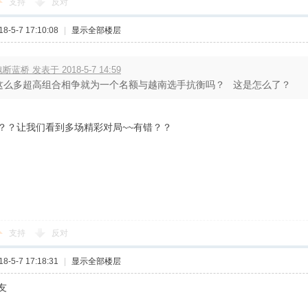
支持
反对
-5-7 17:10:08
|
显示全部楼层
断蓝桥 发表于 2018-5-7 14:59
这么多超高组合相争就为一个名额与越南选手抗衡吗？ 这是怎么了？
？？让我们看到多场精彩对局~~有错？？
支持
反对
-5-7 17:18:31
|
显示全部楼层
友