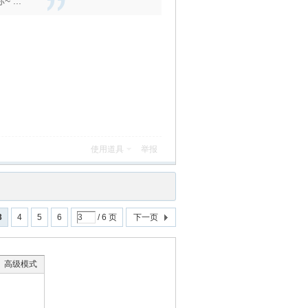
...
使用道具
举报
3
4
5
6
/ 6 页
下一页
高级模式