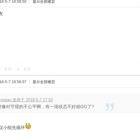
-5-7 18:08:50
|
显示全部楼层
友
支持
反对
-5-7 18:56:07
|
显示全部楼层
jxtqiao 发表于 2018-5-7 17:50
好像对守擂的不公平啊，有一场状态不好就GG了?
议小组先循环