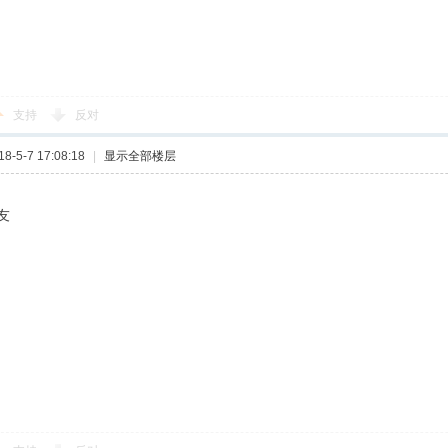
支持
反对
-5-7 17:08:18
|
显示全部楼层
友