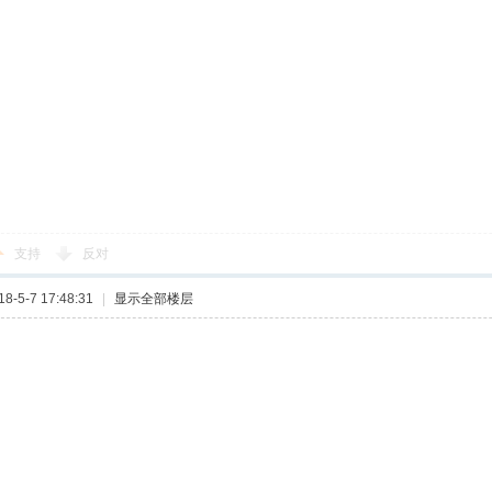
支持
反对
-5-7 17:48:31
|
显示全部楼层