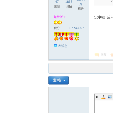
47
1865
万
主题
回帖
积分
超级版主
没事啦 反
积分
115743007
发消息
回复