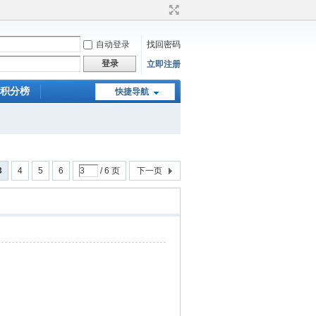
自动登录
找回密码
登录
立即注册
积分榜
快捷导航
3
4
5
6
/ 6 页
下一页