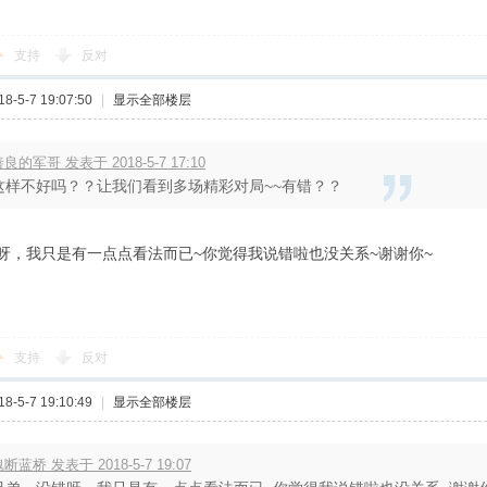
支持
反对
-5-7 19:07:50
|
显示全部楼层
良的军哥 发表于 2018-5-7 17:10
这样不好吗？？让我们看到多场精彩对局~~有错？？
呀，我只是有一点点看法而已~你觉得我说错啦也没关系~谢谢你~
支持
反对
-5-7 19:10:49
|
显示全部楼层
断蓝桥 发表于 2018-5-7 19:07