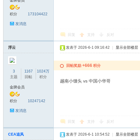
金牌会员
积分
173104422
发消息
回复
支持
反对
浮云
发表于 2026-6-1 09:16:42
|
显示全部楼层
+666
回帖奖励
积分
3
1167
1024万
主题
回帖
积分
越南小馒头 vs 中国小华哥
金牌会员
积分
10247142
发消息
回复
支持
反对
CEA追风
发表于 2026-6-1 10:54:52
|
显示全部楼层