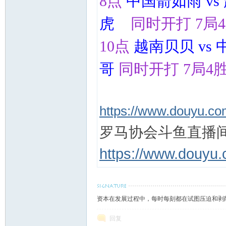
8点
中国
箭如雨 v
虎
同时开打 7局
10点
越南贝贝 vs
哥
同时开打 7局4
https://www.douyu.c
罗马协会斗鱼直播
https://www.douyu
资本在发展过程中，每时每刻都在试图压迫和剥
回复