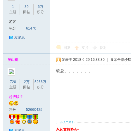
1
39
6万
主题
回帖
积分
游客
积分
61470
发消息
回复
支持
反对
吴山观
发表于 2018-6-29 16:33:30
|
显示全部楼
软总。。。。。。。
720
2万
5266万
主题
回帖
积分
超级版主
积分
52660425
永远支持协会~
发消息