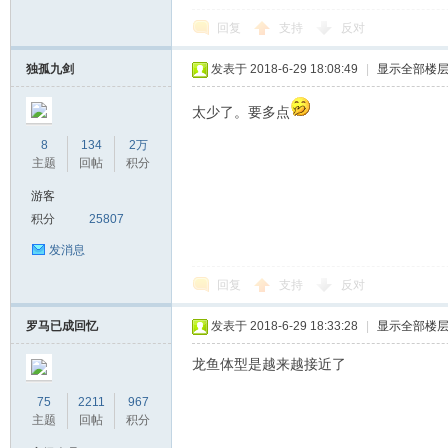
回复
支持
反对
独孤九剑
发表于 2018-6-29 18:08:49
|
显示全部楼
太少了。要多点
8
134
2万
主题
回帖
积分
游客
积分
25807
发消息
回复
支持
反对
罗马已成回忆
发表于 2018-6-29 18:33:28
|
显示全部楼
龙鱼体型是越来越接近了
75
2211
967
主题
回帖
积分