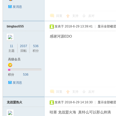
发消息
回复
支持
反对
bingbao555
发表于 2018-6-29 13:39:41
|
显示全部楼
感谢河源EDO
11
2037
536
主题
回帖
积分
高级会员
积分
536
发消息
回复
支持
反对
龙战盟热火
发表于 2018-6-29 14:16:30
|
显示全部楼
哇塞 龙战盟火海 真特么可以那么帅滴