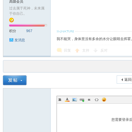
高级会员
过去属于死神，未来属
于你自己。
积分
967
我不能哭，身体里没有多余的水分让眼睛去挥霍
发消息
回复
支持
反对
返回
您需要登录